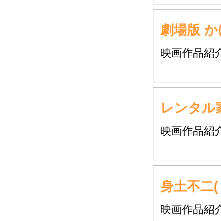
劇場版 
映画作品
レンタル
映画作品
身土不二(
映画作品