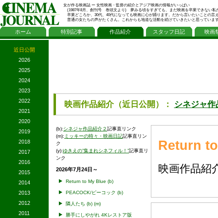
女が作る映画誌 ー 女性映画・監督の紹介とアジア映画の情報がいっぱい
(1987年8月、創刊号 巻頭文より) 夢みる頃をすぎても、まだ映画を卒業できない私
卒業どころか、30代、40代になっても映画に心が踊ります。だから言いたいことの言
普通の女たちの声がたくさん。これからも地道な活動を続けていきたいと思っていま
ホーム
特別記事
作品紹介
スタッフ日記
映画
近日公開
2026
2025
2024
2023
2022
映画作品紹介（近日公開）：
シネジャ作
2021
2020
(b):
シネジャ作品紹介２
記事直リンク
2019
(m):
ミッキーの時々・映画日記
記事直リン
Return t
2018
ク
(y):
ゆきえの”集まれシネフィル！”
記事直リ
2017
ンク
2016
映画作品
2026年7月24日～
2015
Return to My Blue
(b)
2014
PEACOCK/ピーコック
(b)
2013
2012
隣人たち
(b)
(m)
2011
勝手にしやがれ 4Kレストア版