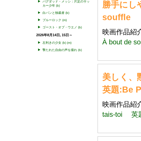
勝手にしや
バグダッド・メッシ：片足のサッ
カー少年
(b)
白パンと独裁者
(b)
souffle
ブルーロック
(m)
ゴースト・オブ・ウエノ
(b)
映画作品
2026年8月14日, 15日～
À bout de so
左利きの少女
(b)
(m)
撃たれた自由の声を撮れ
(b)
美しく、黙り
英題:Be Pr
映画作品
tais-toi 英題