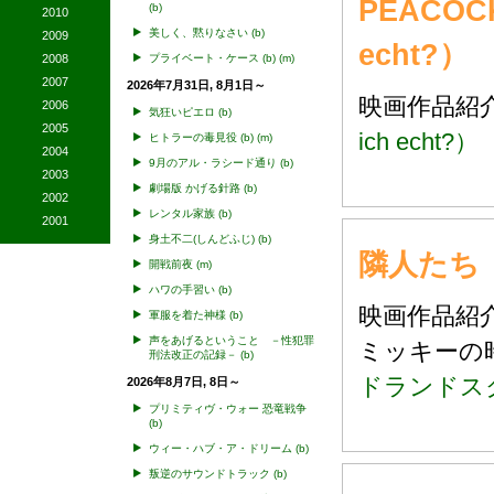
PEACOC
(b)
2010
美しく、黙りなさい
(b)
2009
echt?）
プライベート・ケース
(b)
(m)
2008
2007
2026年7月31日, 8月1日～
映画作品
2006
気狂いピエロ
(b)
2005
ich echt?）
ヒトラーの毒見役
(b)
(m)
2004
9月のアル・ラシード通り
(b)
2003
劇場版 かげる針路
(b)
2002
レンタル家族
(b)
2001
身土不二(しんどふじ)
(b)
隣人たち（原
開戦前夜
(m)
ハワの手習い
(b)
映画作品
軍服を着た神様
(b)
声をあげるということ －性犯罪
ミッキー
刑法改正の記録－
(b)
ドランドス
2026年8月7日, 8日～
プリミティヴ・ウォー 恐竜戦争
(b)
ウィー・ハブ・ア・ドリーム
(b)
叛逆のサウンドトラック
(b)