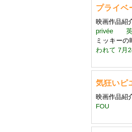
プライベ
映画作品
privée 英題
ミッキー
われて 7月
気狂いピエ
映画作品
FOU