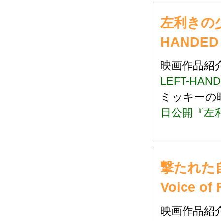
左利きの少
HANDED 
映画作品
LEFT-HAND
ミッキー
日公開『左
撃たれた
Voice of
映画作品