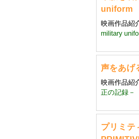
uniform
映画作品
military unif
声をあげ
映画作品
正の記録－
プリミテ