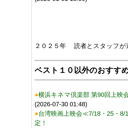
２０２５年 読者とスタッフが
ベスト１０以外のおすすめ映
●
横浜キネマ倶楽部 第90回上映会『
(2026-07-30 01:48)
●
台湾映画上映会≪7/18・25・
定！