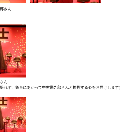
郎さん
さん
れず、舞台にあがって中村勘九郎さんと挨拶する姿をお届けします）