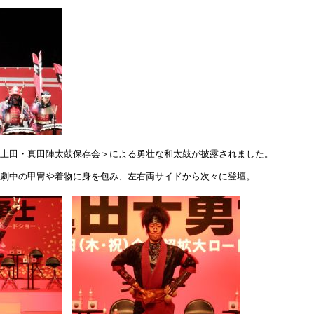
上田・真田陣太鼓保存会＞による勇壮な和太鼓が披露されました。
劇中の甲冑や着物に身を包み、左右両サイドから次々に登壇。