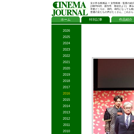
女が作る映画誌 ー 女性映画・監督の紹
(1987年8月、創刊号 巻頭文より)
卒業どころか、30代、40代になって
普通の女たちの声がたくさん。これから
ホーム
特別記事
作品紹介
2026
2025
2024
2023
2022
2021
2020
2019
2018
2017
2016
2015
2014
2013
2012
2011
2010