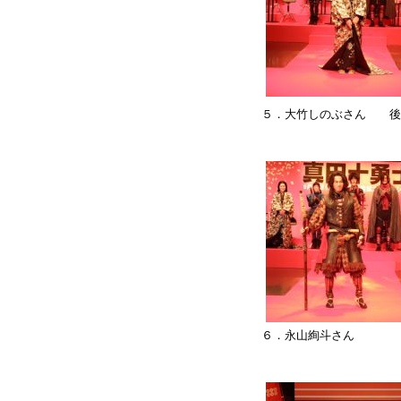
５．大竹しのぶさん 後
６．永山絢斗さん