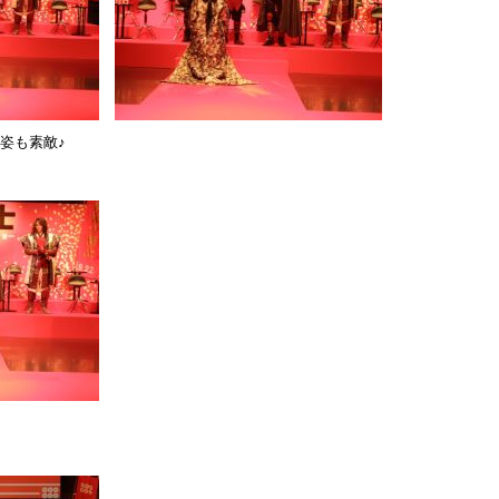
姿も素敵♪