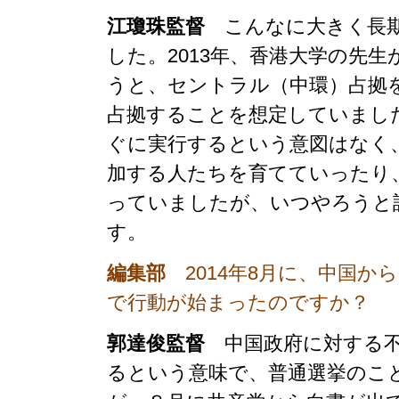
江瓊珠監督
こんなに大きく長期
した。2013年、香港大学の先
うと、セントラル（中環）占拠
占拠することを想定していました
ぐに実行するという意図はなく
加する人たちを育てていったり
っていましたが、いつやろうと
す。
編集部
2014年8月に、中国か
で行動が始まったのですか？
郭達俊監督
中国政府に対する不
るという意味で、普通選挙のこ