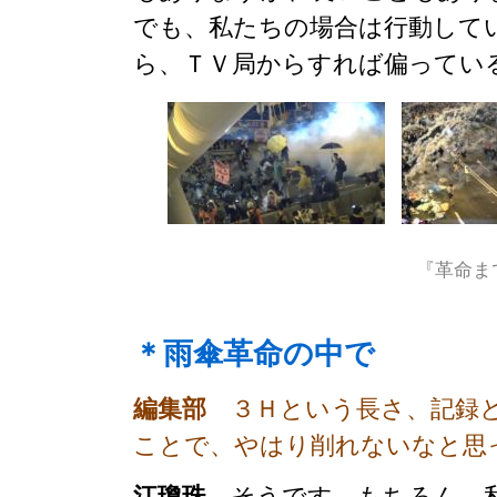
でも、私たちの場合は行動して
ら、ＴＶ局からすれば偏ってい
『革命ま
＊雨傘革命の中で
編集部
３Ｈという長さ、記録と
ことで、やはり削れないなと思
江瓊珠
そうです。もちろん、私