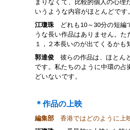
まりなくて、比較的個人の心理
いうような内容がほとんどです
江瓊珠
どれも10～30分の短
うな長い作品はありません。た
１，２本長いのが出てくるかも
郭達俊
彼らの作品は、ほとんど
です。私たちのように中環の占
どいないです。
＊作品の上映
編集部
香港ではどのように上