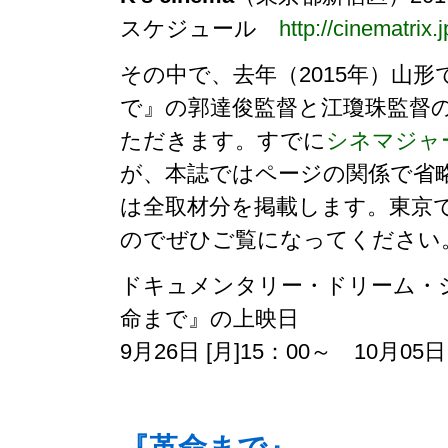
スケジュール
http://cinematrix
その中で、去年（2015年）山
で』の郭達俊監督と江瓊珠監督
ただきます。すでに
シネマジャ
が、本誌ではページの関係で省
は全取材分を掲載します。東京
のでぜひご覧になってください
ドキュメンタリー・ドリーム・ショー
命まで』の上映日
9月26日 [月]15：00～ 10月05日
『革命まで』