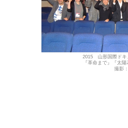
2015 山形国際ド
『革命まで』『太陽
撮影