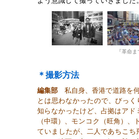
よう意識して撮っていきました
『革命ま
＊撮影方法
編集部
私自身、香港で道路を何
とは思わなかったので、びっく
知らなかったけど、占拠はアド
（中環）、モンコク（旺角）、
ていましたが、二人であちこち