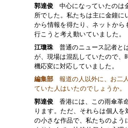
郭達俊
中心になっていたのは金
所でした。私たちは主に金鐘に
から情報を得たり、ネットから
行こうと考え動いていました。
江瓊珠
普通のニュース記者とは
が、現場は混乱していたので、
機応変に対応していました。
編集部
報道の人以外に、お二人
ていた人はいたのでしょうか。
郭達俊
香港には、この雨傘革命
ります。ただ、それらは個人を
の小さな作品で、私たちのよう