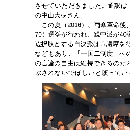
させていただきました。通訳は
の中山大樹さん。
この夏（2016）、雨傘革命後
70）選挙が行われ、親中派が40
選択肢とする自決派は３議席を
などもあり、「一国二制度」へ
の言論の自由は維持できるのだ
ぶされないでほしいと願ってい