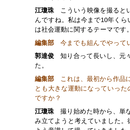
江瓊珠
こういう映像を撮るとい
んですね。私は今まで10年く
は社会運動に関するテーマです
編集部
今までも組んでやって
郭達俊
知り合って長いし、元々
た。
編集部
これは、最初から作品に
とも大きな運動になっていった
ですか？
江瓊珠
撮り始めた時から、単な
み立てようと考えていました。