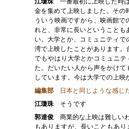
江瓊珠
一番最初に上映した時は
金を集めて上映しました。その時
ういう映画ですから、映画館で
れと、非常に長いということも
い。大学とか、コミュニティで
湾で上映したことがあります。
でもやはり大学とかコミュニテ
た。だいたい人から声をかけて
しています。今は大学での上映
編集部
日本と同じような感じだ
江瓊珠
そうです
郭達俊
商業的な上映は難しいわ
もありますが、長いこともあり