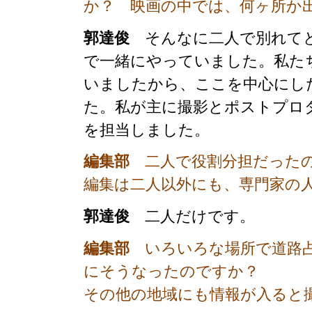
か？ 映画の中では、何ヶ所か
郭達俊
そんなに二人で別れてと
で一緒にやっていました。私た
いましたから、ここを中心にし
た。私が主に撮影とポストプロ
を担当しました。
編集部
二人で役割分担だった
編集は二人以外にも、専門家の
郭達俊
二人だけです。
編集部
いろいろな場所で道路占
にそうなったのですか？
その他の地域にも情報が入ると