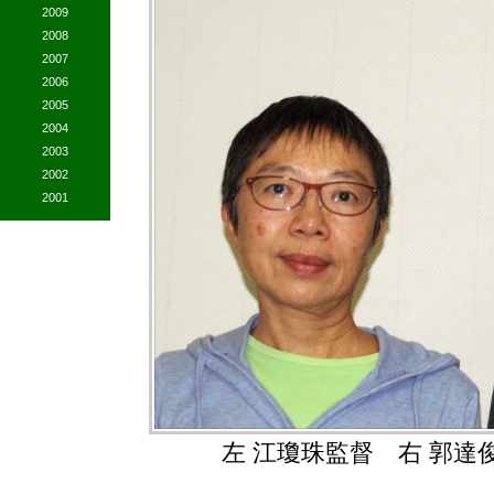
2009
2008
2007
2006
2005
2004
2003
2002
2001
左 江瓊珠監督 右 郭