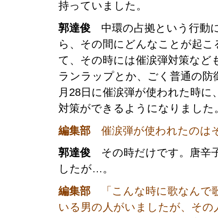
持っていました。
郭達俊
中環の占拠という行動に
ら、その間にどんなことが起こ
て、その時には催涙弾対策など
ランラップとか、ごく普通の防
月28日に催涙弾が使われた時に
対策ができるようになりました
編集部
催涙弾が使われたのはそ
郭達俊
その時だけです。唐辛子
したが…。
編集部
「こんな時に歌なんで歌
いる男の人がいましたが、その