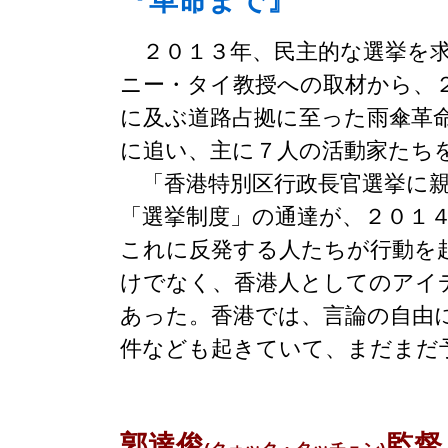
２０１３年、民主的な選挙を求
ニー・タイ教授への取材から、
に及ぶ道路占拠に至った雨傘革
に追い、主に７人の活動家たち
「香港特別区行政長官選挙に親
「選挙制度」の通達が、２０１
これに反発する人たちが行動を
けでなく、香港人としてのアイ
あった。香港では、言論の自由
件なども起きていて、まだまだ
郭達俊
監督