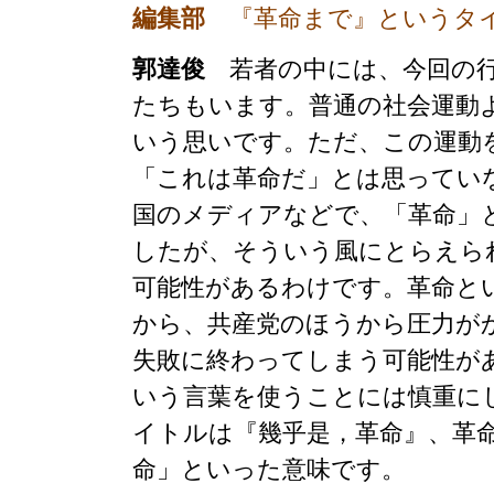
編集部
『革命まで』というタ
郭達俊
若者の中には、今回の行
たちもいます。普通の社会運動
いう思いです。ただ、この運動
「これは革命だ」とは思ってい
国のメディアなどで、「革命」
したが、そういう風にとらえら
可能性があるわけです。革命と
から、共産党のほうから圧力が
失敗に終わってしまう可能性が
いう言葉を使うことには慎重に
イトルは『幾乎是，革命』、革
命」といった意味です。