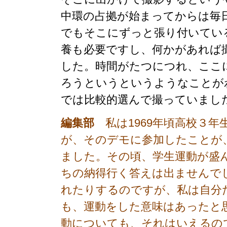
中環の占拠が始まってからは毎
でもそこにずっと張り付いてい
養も必要ですし、何かがあれば
した。時間がたつにつれ、ここ
ろうというというようなことが
では比較的選んで撮っていまし
編集部
私は1969年頃高校３年
が、そのデモに参加したことが
ました。その頃、学生運動が盛
ちの納得行く答えは出ませんで
れたりするのですが、私は自分
も、運動をした意味はあったと
動についても、それはいえるの