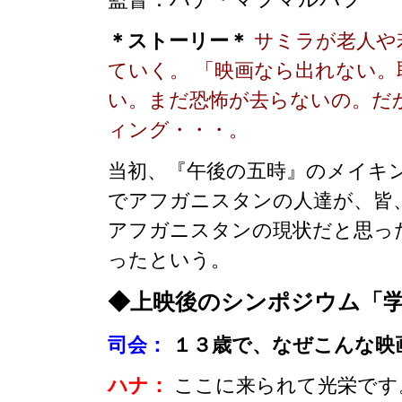
＊ストーリー＊
サミラが老人や
ていく。 「映画なら出れない。
い。まだ恐怖が去らないの。だ
ィング・・・。
当初、『午後の五時』のメイキ
でアフガニスタンの人達が、皆
アフガニスタンの現状だと思っ
ったという。
◆上映後のシンポジウム「
司会：
１３歳で、なぜこんな映
ハナ：
ここに来られて光栄です