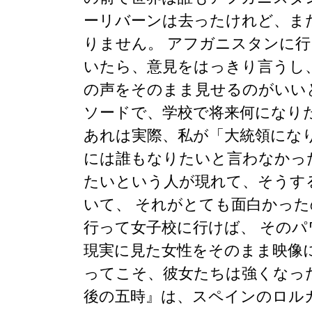
ーリバーンは去ったけれど、ま
りません。 アフガニスタンに
いたら、意見をはっきり言うし
の声をそのまま見せるのがいい
ソードで、学校で将来何になり
あれは実際、私が「大統領にな
には誰もなりたいと言わなかっ
たいという人が現れて、そうす
いて、 それがとても面白かっ
行って女子校に行けば、 その
現実に見た女性をそのまま映像
ってこそ、彼女たちは強くなっ
後の五時』は、スペインのロル