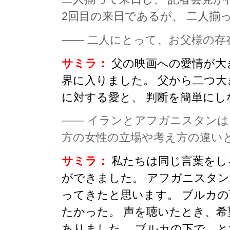
2回目の来日であるが、 二人揃
—— 二人にとって、お父様の存
サミラ：
父の映画への愛情が大
界に入りました。 父から二つ
に対する愛と、 判断を簡単に
—— イランとアフガニスタンは
方の女性の立場や考え方の違い
サミラ：
私たちは同じ言葉をし
ができました。 アフガニスタ
ってきたと思います。 ブルカ
たかった。 声を聴いたとき、
ありました。 ブルカの下で、