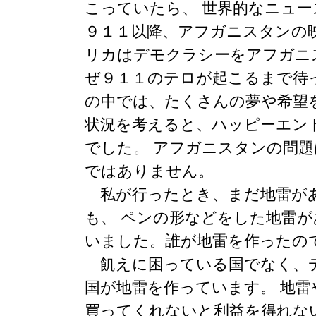
こっていたら、 世界的なニュ
９１１以降、アフガニスタンの
リカはデモクラシーをアフガニ
ぜ９１１のテロが起こるまで待
の中では、たくさんの夢や希望
状況を考えると、ハッピーエン
でした。 アフガニスタンの問
ではありません。
私が行ったとき、まだ地雷が
も、 ペンの形などをした地雷
いました。誰が地雷を作ったの
飢えに困っている国でなく、
国が地雷を作っています。 地
買ってくれないと利益を得れな