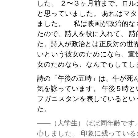
した。 ２〜３ヶ月前まで、ロ
と思っていました。 あれはマ
ました。 私は映画が政治的な
たので、詩人を役に入れて、 
た。詩人が政治とは正反対の世
いという彼女のためになら、宣
女のためなら、なんでもしてし
詩の「午後の五時」は、牛が死
気を詠っています。 午後５時
フガニスタンを表しているとい
た。
——（大学生） ほぼ同年齢で
心しました。 印象に残ってい