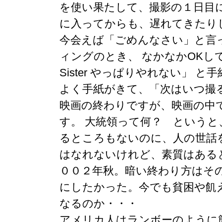
を使い果たして、撮影の１日目
に入ってからも、遅れてきたり
今会えば「ごめんなさい」と言
ィングのとき、 なかなかOKして
Sister やっぱりやれない」
よく手紙がきて、「次はいつ撮
映画の終わりですが、映画の中
す。 大統領って何？ というと
るところもないのに、人の世話
はなれないけれど、素質はある
００２年秋。暗い終わり方はそ
にしたかった。今でも貧困や飢
なるのか・・・
アメリカ人はランボーのように