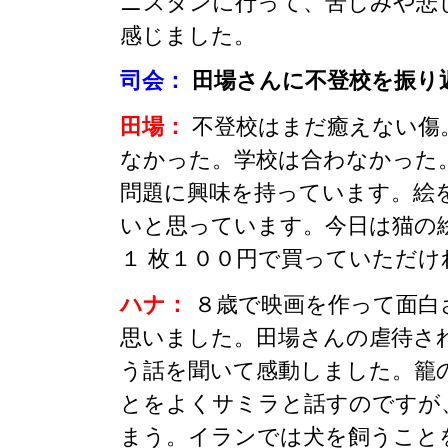
ニスタンに行って、苦しみや悲
感じました。
司会：
田場さんに不登校を振り
田場：
不登校はまだ癒えない傷
なかった。学校は合わなかった
問題に興味を持っています。絵
いと思っています。今日は猫の
１ 枚１００円で買っていただ
ハナ：
８歳で映画を作って面白
思いました。田場さんの虐待さ
う話を聞いて感動しました。籠
とをよくサミラと話すのですが
まう。イランでは犬を飼うこと