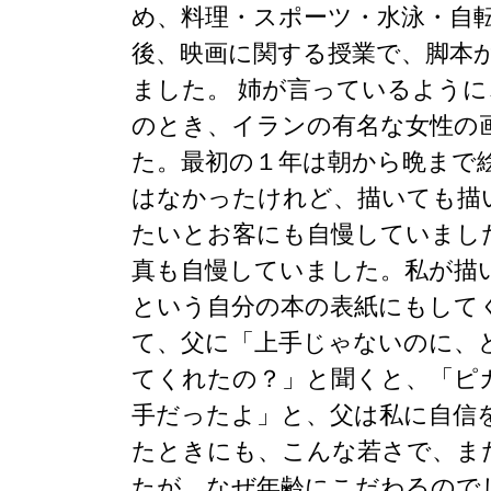
め、料理・スポーツ・水泳・自
後、映画に関する授業で、脚本
ました。 姉が言っているよう
のとき、イランの有名な女性の
た。最初の１年は朝から晩まで
はなかったけれど、描いても描
たいとお客にも自慢していまし
真も自慢していました。私が描
という自分の本の表紙にもして
て、父に「上手じゃないのに、
てくれたの？」と聞くと、「ピ
手だったよ」と、父は私に自信
たときにも、こんな若さで、ま
たが、なぜ年齢にこだわるので