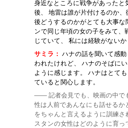
身近なところに戦争があったと
後、 地雷は誰が片付けるのか、
後どうするのかがとても大事な
ンで同じ年頃の女の子をみて、
じていて、 私には経験がない
サミラ：
ハナの話を聞いて感動
われたけれど、 ハナのそばに
ように感じます。 ハナはとて
ていると関心します。
—— 記者会見でも、映画の中で
性は人前であんなにも話せるか
をちゃんと言えるように訓練さ
スタンの女性はどのように育っ