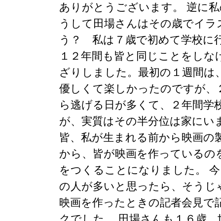
ありがとうございます。 逆に
うして田場さんはその歳でイラ
う？ 私は７歳で初めて学校に
１２年間も皆と同じことをしな
ざりしました。最初の１週間は
優しくて楽しかったのですが、
ら逃げる日が多くて、２年間学
が、実質はその半分位は家にい
皆、私が生まれる前から映画の
から、皆が映画を作っているの
をつくることになりました。 
の人が多いと思ったら、そうじ
映画を作ったときの記者会見で
クでした。 田場さんも１６歳