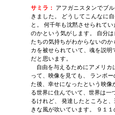
サミラ：
アフガニスタンでブル
きました。 どうしてこんなに
と。 何千年も沈黙させられて
のかという気がします。 自分
たちの気持ちがわからないのか
カを被せられていて、魂を説明
だと思います。
自由を与えるためにアメリカ
って、映像を見ても、 ランボ
た後、幸せになったという映像
る世界に住んでいて、世界は一
るけれど、 発達したところと
きな風が吹いています。 ９１