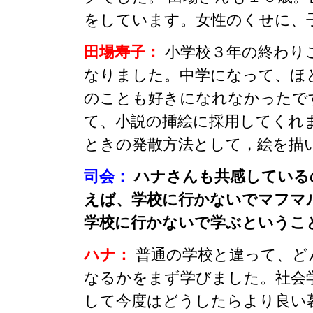
をしています。女性のくせに、
田場寿子：
小学校３年の終わり
なりました。中学になって、ほ
のことも好きになれなかったで
て、小説の挿絵に採用してくれ
ときの発散方法として，絵を描
司会：
ハナさんも共感している
えば、学校に行かないでマフマ
学校に行かないで学ぶというこ
ハナ：
普通の学校と違って、ど
なるかをまず学びました。社会
して今度はどうしたらより良い