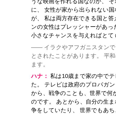
うな映画を作れる国なのか、 
に、 女性が家から出られない
が、 私は両方存在できる国と答
ンの女性はプレッシャーがあっ
小さなチャンスを与えればとて
—— イラクやアフガニスタン
とされたことがあります。 平
ます。
ハナ：
私は10歳まで家の中で
た。 テレビは政府のプロパガン
から、戦争のことも、世界で何
のです。 あとから、自分の生
争をしていたり、 世界でもあち