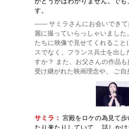
かどうかはわかりません。でも
す。
—— サミラさんにお会いできて
麗に撮っていらっしゃいました
たちに映像で見せてくれること
スでなく、フランス兵士を出し
すか？ また、お父さんの作品
受け継がれた映画理念や、 ご自
サミラ：
宮殿をロケの為見て歩
たり来たりしていて、 話しか