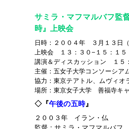
サミラ・マフマルバフ監
時』上映会
日時：２００４年 ３月１３日
上映会 １３：３０−１５：１５
講演＆ディスカッション １５
主催：五女子大学コンソーシア
協力：東京テアトル、ムヴィオ
場所：東京女子大学 善福寺キ
◇『
午後の五時
』
２００３年 イラン・仏
監督：サミラ・マフマルバフ