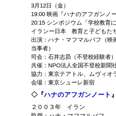
3月12日（金）
19:00 映画『ハナのアフガンノ
20:15 シンポジウム「学校教
イランー日本 教育と子どもた
出演：ハナ・マフマルパフ（映画
当事者）
司会：石井志昴（不登校経験者
共催：NPO法人全国不登校新聞
協力：東京テアトル、ムヴィオ
会場：東京シューレ新宿
◇『
ハナのアフガンノート
２００３年 イラン
監督：ハナ・マフマルバフ