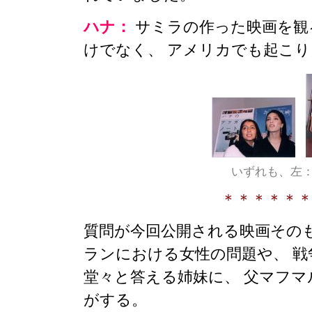
ハナ：
サミラの作った映画を観
けでなく、 アメリカでも起こ
いずれも、左
＊＊＊＊＊
質問が今回公開される映画その
ランにおける女性の問題や、 
堂々と答える姉妹に、 父マフ
がする。