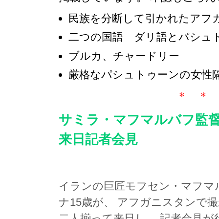
民族を分断して引かれたアフ
二つの国語 ダリ語とパシュ
ブルカ、チャードリー
厳格なパシュトゥーンの女性
＊ ＊
サミラ・マフマルバフ監
来日記者会見
イランの巨匠モフセン・マフマ
ナ15歳が、 アフガニスタンで
二人揃って来日し、 記者会見が