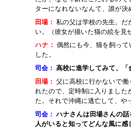
ターになれないなんて、誰が決
田場：
私の父は学校の先生。だ
い。（彼女が描いた猫の絵を見
ハナ：
偶然にも今、猫を飼って
した。
司会：
高校に進学してみて、「
田場：
父に高校に行かないで働
れたので、定時制に入りました
た。それで沖縄に逃亡して、や
司会：
ハナさんは田場さんの話
人がいると知ってどんな風に感